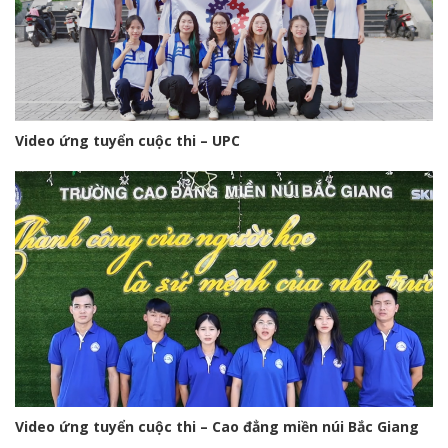
Video ứng tuyển cuộc thi – UPC
Video ứng tuyển cuộc thi – Cao đẳng miền núi Bắc Giang