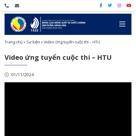
Trang chủ
»
Sự kiện
»
Video ứng tuyển cuộc thi – HTU
Video ứng tuyển cuộc thi – HTU
01/11/2024