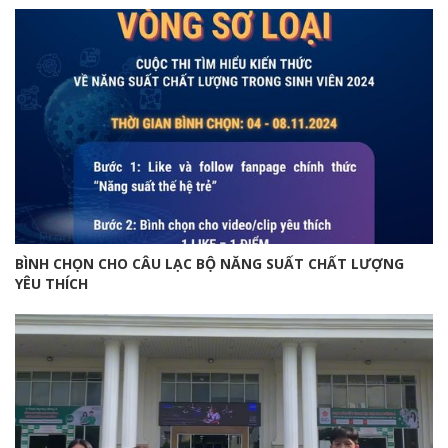
BÌNH CHỌN CHO CÂU LẠC BỘ NĂNG SUẤT CHẤT LƯỢNG
YÊU THÍCH