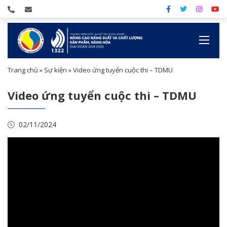
Trang chủ
»
Sự kiện
»
Video ứng tuyển cuộc thi – TDMU
Video ứng tuyển cuộc thi – TDMU
02/11/2024