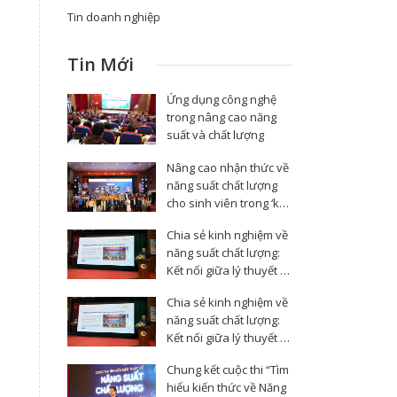
Tin doanh nghiệp
Tin Mới
Ứng dụng công nghệ
trong nâng cao năng
suất và chất lượng
Nâng cao nhận thức về
năng suất chất lượng
cho sinh viên trong ‘kỷ
nguyên vươn mình’ của
Chia sẻ kinh nghiệm về
dân tộc
năng suất chất lượng:
Kết nối giữa lý thuyết và
thực tiễn
Chia sẻ kinh nghiệm về
năng suất chất lượng:
Kết nối giữa lý thuyết và
thực tiễn
Chung kết cuộc thi “Tìm
hiểu kiến thức về Năng