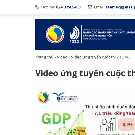
Hotline:
024.37565453
Email:
stameq@mst.
Trang chủ
»
Video
»
Video ứng tuyển cuộc thi – TDMU
Video ứng tuyển cuộc t