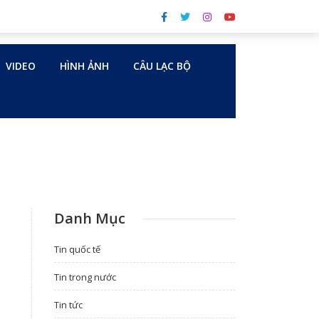
VIDEO
HÌNH ẢNH
CÂU LẠC BỘ
Danh Mục
Tin quốc tế
Tin trong nước
Tin tức