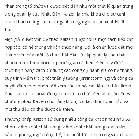
nhân trong tổ chức và được biết đến như một triết lý quan trọng
trong quản lý của Nhật Bản. Kaizen là chìa khóa cho sự cạnh
tranh thành công của các ngành công nghiệp sản xuất Nhật
Bản.
Việc giải quyết vấn đề theo Kaizen được coi là một cách tiếp cận
hợp tác, có hệ thống và liên chức năng. Đó là chiến lược đặt mọi
thành viên của một tổ chức, bắt đầu từ cấp quản lý cao nhất
phải liên tục theo dõi các phương án cải tiến. Điều này được
thực hiện bằng cách sử dụng các công cụ đánh giá có hệ thống,
quy trình kiểm tra, phát triển ý tưởng (brainstorming) và công cụ
quyết định theo nhóm để xem các cơ hội cải tiến có thể nằm ở
đâu. Tất cả các hoạt động của một tổ chức đều phải cải tiến và
phương pháp Kaizen cho rằng không có kết thúc hoàn hảo và
mọi thứ đều có thể được cải thiện.
Phương pháp Kaizen sử dụng nhiều công cụ khác nhau như 5S,
nhóm kiểm soát chất lượng, kiểm soát chất lượng toàn diện,
bảo trì phòng ngừa tổng thể, sản xuất tức thời, công việc chuẩn