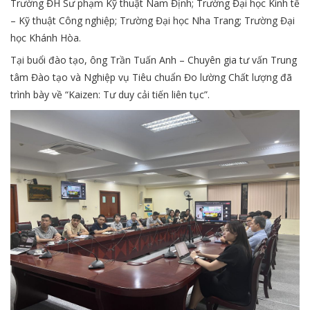
Trường ĐH Sư phạm Kỹ thuật Nam Định; Trường Đại học Kinh tế
– Kỹ thuật Công nghiệp; Trường Đại học Nha Trang; Trường Đại
học Khánh Hòa.
Tại buổi đào tạo, ông Trần Tuấn Anh – Chuyên gia tư vấn Trung
tâm Đào tạo và Nghiệp vụ Tiêu chuẩn Đo lường Chất lượng đã
trình bày về “Kaizen: Tư duy cải tiến liên tục”.