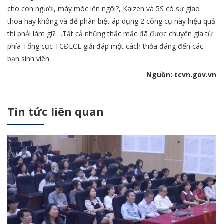
cho con người, máy móc lên ngôi?, Kaizen và 5S có sự giao
thoa hay không và để phân biệt áp dụng 2 công cụ này hiệu quả
thì phải làm gì?….Tất cả những thắc mắc đã được chuyên gia từ
phía Tổng cục TCĐLCL giải đáp một cách thỏa đáng đến các
bạn sinh viên.
Nguồn: tcvn.gov.vn
Tin tức liên quan