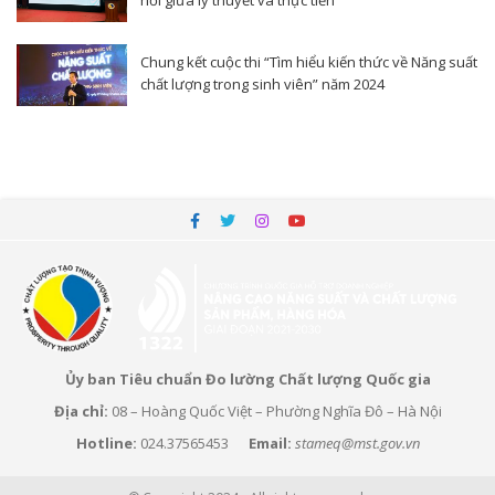
Chung kết cuộc thi “Tìm hiểu kiến thức về Năng suất
chất lượng trong sinh viên” năm 2024
Ủy ban Tiêu chuẩn Đo lường Chất lượng Quốc gia
Địa chỉ:
08 – Hoàng Quốc Việt – Phường Nghĩa Đô – Hà Nội
Hotline:
024.37565453
Email:
stameq@mst.gov.vn