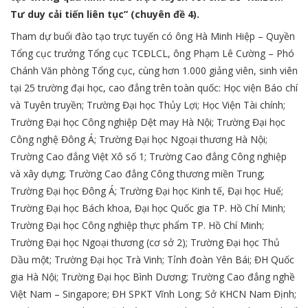
Tư duy cải tiến liên tục” (chuyên đề 4).
Tham dự buổi đào tạo trực tuyến có ông Hà Minh Hiệp – Quyền
Tổng cục trưởng Tổng cục TCĐLCL, ông Phạm Lê Cường – Phó
Chánh Văn phòng Tổng cục, cùng hơn 1.000 giảng viên, sinh viên
tại 25 trường đại học, cao đẳng trên toàn quốc: Học viện Báo chí
và Tuyên truyền; Trường Đại học Thủy Lợi; Học Viện Tài chính;
Trường Đại học Công nghiệp Dệt may Hà Nội; Trường Đại học
Công nghệ Đông Á; Trường Đại học Ngoại thương Hà Nội;
Trường Cao đẳng Việt Xô số 1; Trường Cao đẳng Công nghiệp
và xây dựng; Trường Cao đẳng Công thương miền Trung;
Trường Đại học Đông Á; Trường Đại học Kinh tế, Đại học Huế;
Trường Đại học Bách khoa, Đại học Quốc gia TP. Hồ Chí Minh;
Trường Đại học Công nghiệp thực phẩm TP. Hồ Chí Minh;
Trường Đại học Ngoại thương (cơ sở 2); Trường Đại học Thủ
Dầu một; Trường Đại học Trà Vinh; Tỉnh đoàn Yên Bái; ĐH Quốc
gia Hà Nội; Trường Đại học Bình Dương; Trường Cao đẳng nghề
Việt Nam – Singapore; ĐH SPKT Vĩnh Long; Sở KHCN Nam Định;