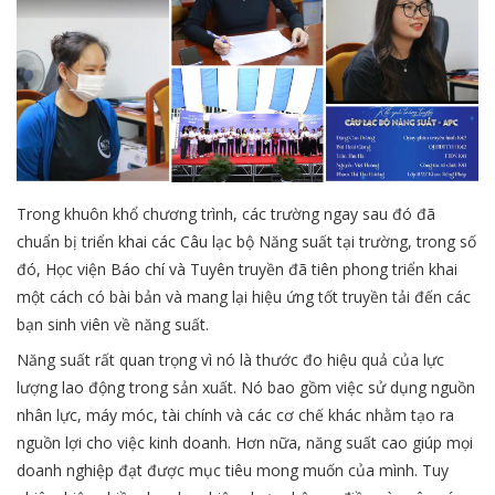
Trong khuôn khổ chương trình, các trường ngay sau đó đã
chuẩn bị triển khai các Câu lạc bộ Năng suất tại trường, trong số
đó, Học viện Báo chí và Tuyên truyền đã tiên phong triển khai
một cách có bài bản và mang lại hiệu ứng tốt truyền tải đến các
bạn sinh viên về năng suất.
Năng suất rất quan trọng vì nó là thước đo hiệu quả của lực
lượng lao động trong sản xuất. Nó bao gồm việc sử dụng nguồn
nhân lực, máy móc, tài chính và các cơ chế khác nhằm tạo ra
nguồn lợi cho việc kinh doanh. Hơn nữa, năng suất cao giúp mọi
doanh nghiệp đạt được mục tiêu mong muốn của mình. Tuy