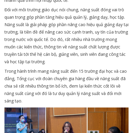
nhanh quá trình hội nhập quốc tế.
Đối với môi trường giáo dục nói chung, năng suất đóng vai trò
quan trọng góp phần tăng hiệu quả quản lý, giảng dạy, học tập.
Năng suất là giải pháp góp phần nâng cao hiệu quả giảng dạy tại
trường, là tiền đề để nâng cao sức cạnh tranh, uy tín của trường
trong nước với quốc tế. Do đó, rất nhiều nhà trường mong
muốn các kiến thức, thông tin về năng suất chất lượng được
truyền tải tới thế hệ cán bộ, giảng viên, sinh viên đang công tác
và học tập tại trường.
Trong hành trình mang năng suất đến 15 trường đại học và cao
đẳng, Tổng cục với đoàn chuyên gia hàng đầu về năng suất đã
chia sẻ rất nhiều thông tin bổ ích, đem lại kiến thức cốt lõi về
năng suất cùng với đó là tư duy quản lý năng suất và đổi mới
sáng tạo.