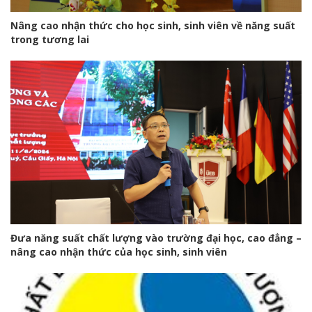
Nâng cao nhận thức cho học sinh, sinh viên về năng suất
trong tương lai
Đưa năng suất chất lượng vào trường đại học, cao đẳng –
nâng cao nhận thức của học sinh, sinh viên