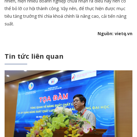
nhiên, hiện nhiều doanh nghiệp chưa nhận ra điều này nên có
thể bỏ lỡ cơ hội thành công. Vậy nên, để thực hiện được mục
tiêu tăng trưởng thì chìa khoá chính là nâng cao, cải tiến năng
suất.
Nguồn: vietq.vn
Tin tức liên quan