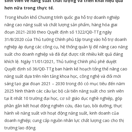
sinh viên về năng suất chất lượng và triển khai hiệu quả
hơn nữa trong thực tế.
Trong khuôn khổ Chương trình quốc gia hỗ trợ doanh nghiệp
nâng cao năng suất và chất lượng sản phẩm, hàng hóa giai
đoạn 2021-2030 theo Quyết định số 1322/QĐ-TTg ngày
31/8/2020 của Thủ tướng Chính phủ tập trung vào hỗ trợ doanh
nghiệp áp dụng các công cụ, hệ thống quản lý để nâng cao năng
suất cho doanh nghiệp và đã đạt được rất nhiều kết quả đáng
khích lệ. Ngày 11/01/2021, Thủ tướng Chính phủ phê duyệt
Quyết định số 36/QĐ-TTg ban hành kế hoạch tổng thể nâng cao
năng suất dựa trên nền tảng khoa học, công nghệ và đổi mới
sáng tạo giai đoạn 2021 – 2030 trong đó có mục tiêu đến năm
2025 hình thành các câu lạc bộ cải tiến năng suất cho sinh viên
tại ít nhất 10 trường đại học, cơ sở giáo dục nghề nghiệp, góp
phần gắn kết hoạt động nghiên cứu, đào tạo, bồi dưỡng, thực
hành về năng suất với hoạt động năng suất, kinh doanh của
doanh nghiệp; cung cấp nguồn nhân lực chất lượng cao cho thị
trường lao động.